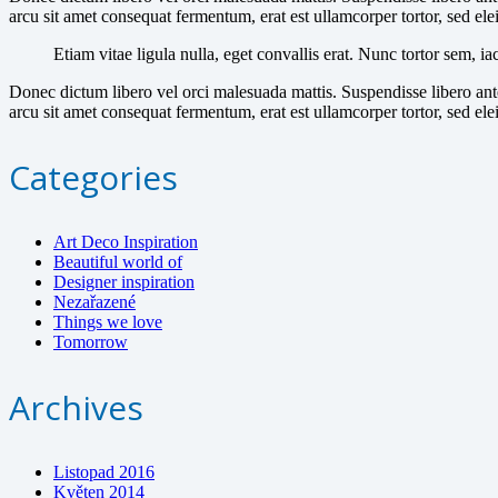
arcu sit amet consequat fermentum, erat est ullamcorper tortor, sed ele
Etiam vitae ligula nulla, eget convallis erat. Nunc tortor sem, ia
Donec dictum libero vel orci malesuada mattis. Suspendisse libero ante,
arcu sit amet consequat fermentum, erat est ullamcorper tortor, sed ele
Categories
Art Deco Inspiration
Beautiful world of
Designer inspiration
Nezařazené
Things we love
Tomorrow
Archives
Listopad 2016
Květen 2014