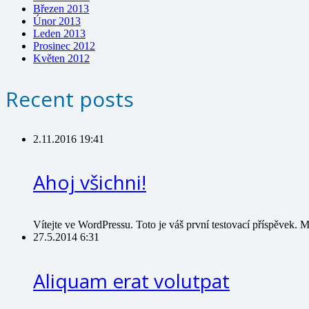
Březen 2013
Únor 2013
Leden 2013
Prosinec 2012
Květen 2012
Recent posts
2.11.2016 19:41
Ahoj všichni!
Vítejte ve WordPressu. Toto je váš první testovací příspěvek.
27.5.2014 6:31
Aliquam erat volutpat