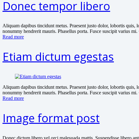
Donec tempor libero
Aliquam dapibus tincidunt metus. Praesent justo dolor, lobortis quis, 
nonummy hendrerit mauris. Phasellus porta. Fusce suscipit varius mi.
Read more
Etiam dictum egestas
Aliquam dapibus tincidunt metus. Praesent justo dolor, lobortis quis, 
nonummy hendrerit mauris. Phasellus porta. Fusce suscipit varius mi.
Read more
Image format post
Donec dictum libero vel orci malesuada mattis. Suspendisse libero ante,