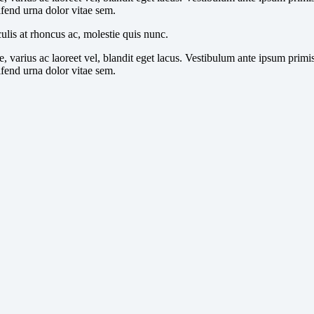
ifend urna dolor vitae sem.
culis at rhoncus ac, molestie quis nunc.
 varius ac laoreet vel, blandit eget lacus. Vestibulum ante ipsum primis 
ifend urna dolor vitae sem.