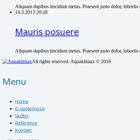
Aliquam dapibus tincidunt metus. Praesent justo dolor, lobortis
14.3.2013 20:28
Mauris posuere
Aliquam dapibus tincidunt metus. Praesent justo dolor, lobortis
All rights reserved. Aquaklimax © 2016
Menu
Home
O společnosti
Služby
Reference
Kontakt