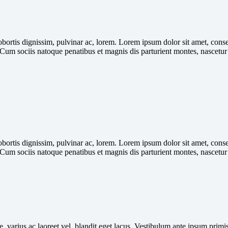
lobortis dignissim, pulvinar ac, lorem. Lorem ipsum dolor sit amet, cons
 Cum sociis natoque penatibus et magnis dis parturient montes, nascetu
lobortis dignissim, pulvinar ac, lorem. Lorem ipsum dolor sit amet, cons
 Cum sociis natoque penatibus et magnis dis parturient montes, nascetu
 varius ac laoreet vel, blandit eget lacus. Vestibulum ante ipsum primis 