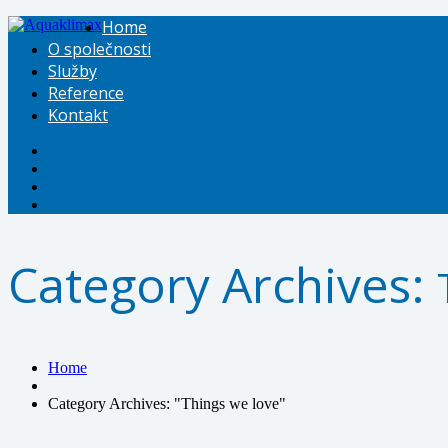
Home
O společnosti
Služby
Reference
Kontakt
Category Archives:
Home
Category Archives: "Things we love"