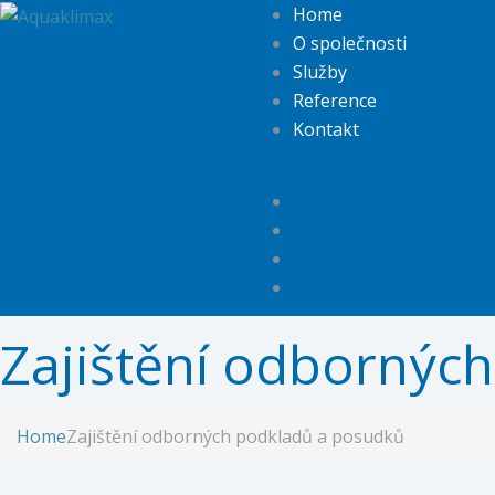
Home
O společnosti
Služby
Reference
Kontakt
Zajištění odbornýc
Home
Zajištění odborných podkladů a posudků