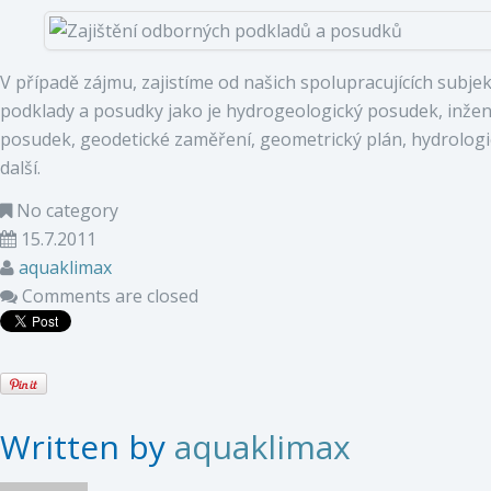
V případě zájmu, zajistíme od našich spolupracujících subj
podklady a posudky jako je hydrogeologický posudek, inže
posudek, geodetické zaměření, geometrický plán, hydrolog
další.
No category
15.7.2011
aquaklimax
Comments are closed
Written by
aquaklimax