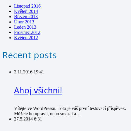
Listopad 2016
Květen 2014
Březen 2013
Únor 2013
Leden 2013
Prosinec 2012
Květen 2012
Recent posts
2.11.2016 19:41
Ahoj všichni!
Vítejte ve WordPressu. Toto je váš první testovací příspěvek.
Můžete ho upravit, nebo smazat a…
27.5.2014 6:31