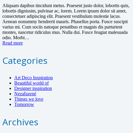
Aliquam dapibus tincidunt metus. Praesent justo dolor, lobortis quis,
lobortis dignissim, pulvinar ac, lorem. Lorem ipsum dolor sit amet,
consectetuer adipiscing elit. Praesent vestibulum molestie lacus.
Aenean nonummy hendrerit mauris. Phasellus porta. Fusce suscipit
varius mi. Cum sociis natoque penatibus et magnis dis parturient
montes, nascetur ridiculus mus. Nulla dui. Fusce feugiat malesuada
odio. Morbi…
Read more
Categories
Art Deco Inspiration
Beautiful world of
Designer inspiration
Nezařazené
Things we love
Tomorrow
Archives