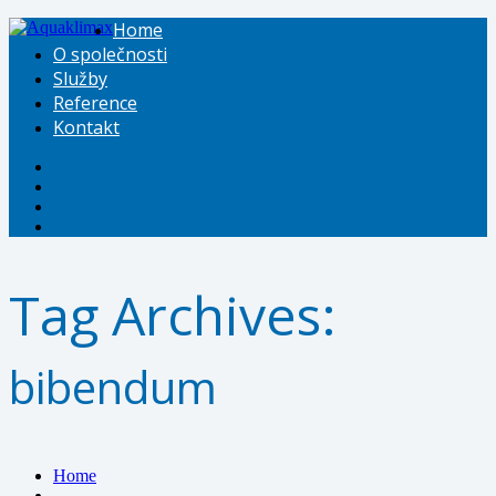
Home
O společnosti
Služby
Reference
Kontakt
Tag Archives:
bibendum
Home