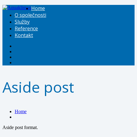
Home
O společnosti
Služby
Reference
Kontakt
Aside post
Home
Aside post format.