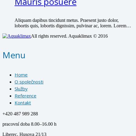
Mauris posuere
Aliquam dapibus tincidunt metus. Praesent justo dolor,
lobortis quis, lobortis dignissim, pulvinar ac, lorem. Lorem…
All rights reserved. Aquaklimax © 2016
Menu
Home
O společnosti
Služby
Reference
Kontakt
+420 487 989 288
pracovní doba 8.00–16.00 h
Liberec, Husova 21/13