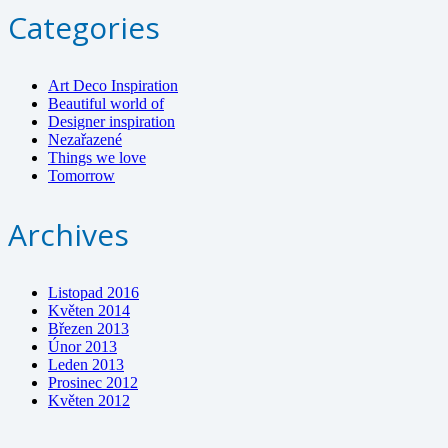
Categories
Art Deco Inspiration
Beautiful world of
Designer inspiration
Nezařazené
Things we love
Tomorrow
Archives
Listopad 2016
Květen 2014
Březen 2013
Únor 2013
Leden 2013
Prosinec 2012
Květen 2012