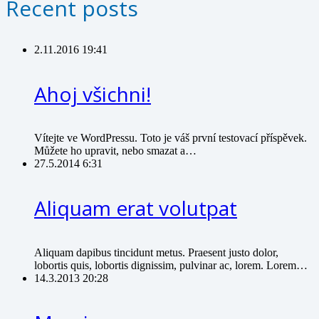
Recent posts
2.11.2016 19:41
Ahoj všichni!
Vítejte ve WordPressu. Toto je váš první testovací příspěvek.
Můžete ho upravit, nebo smazat a…
27.5.2014 6:31
Aliquam erat volutpat
Aliquam dapibus tincidunt metus. Praesent justo dolor,
lobortis quis, lobortis dignissim, pulvinar ac, lorem. Lorem…
14.3.2013 20:28